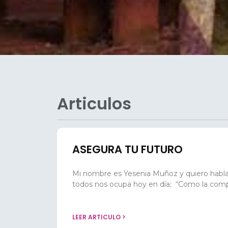
Articulos
ASEGURA TU FUTURO
Mi nombre es Yesenia Muñoz y quiero habl
todos nos ocupa hoy en día; “Como la comp
LEER ARTICULO >