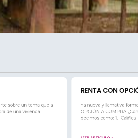
RENTA CON OPCI
arte sobre un tema que a
na nueva y llamativa form
ra de una vivienda
OPCIÓN A COMPRA ¿Cómo f
decimos como: 1.- Califica
LEER ARTICULO >