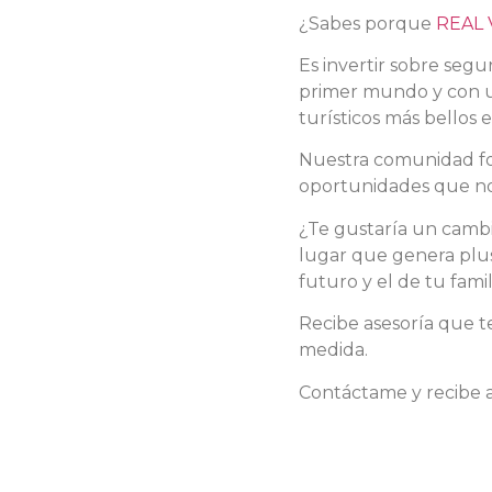
¿Sabes porque
REAL 
Es invertir sobre seg
primer mundo y con un
turísticos más bellos 
Nuestra comunidad for
oportunidades que no
¿Te gustaría un cambio
lugar que genera plus
futuro y el de tu famil
Recibe asesoría que t
medida.
Contáctame y recibe 