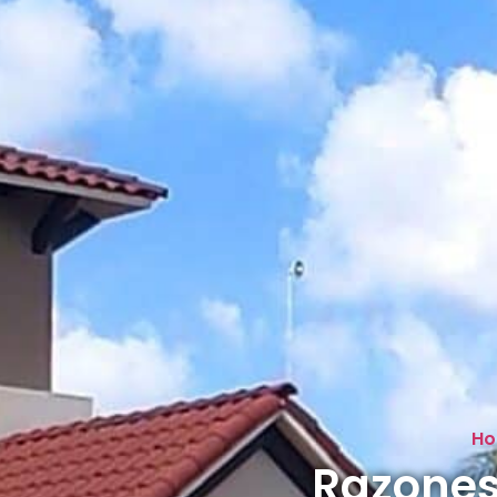
H
Razones 