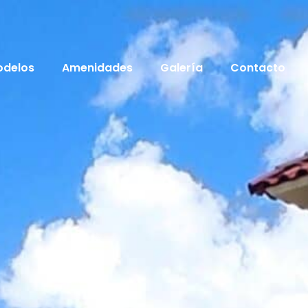
odelos
Amenidades
Galería
Contacto