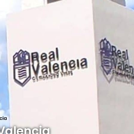
cia
 Valencia