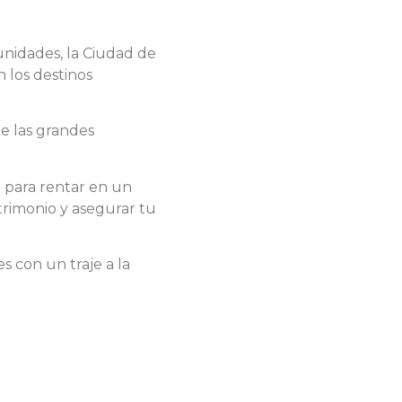
unidades, la Ciudad de
 los destinos
e las grandes
r para rentar en un
trimonio y asegurar tu
 con un traje a la