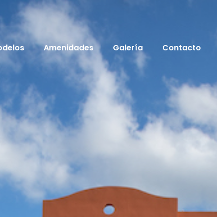
odelos
Amenidades
Galería
Contacto