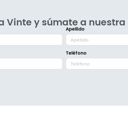
ia Vinte y súmate a nuestr
Apellido
Teléfono